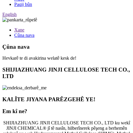
Paqij bûn
English
Xane
Çûna nava
Çûna nava
Hevkarê te di avakirina welatê kesk de!
SHIJIAZHUANG JINJI CELLULOSE TECH CO.,
LTD
KALÎTE JIYANA PARÊZGEHÊ YE!
Em kî ne?
SHIJIAZHUANG JINJI CELLULOSE TECH CO., LTD ku wekî
JINJI CHEMICAL® jî tê nasîn, hilberînerek pêşeng a berhemên