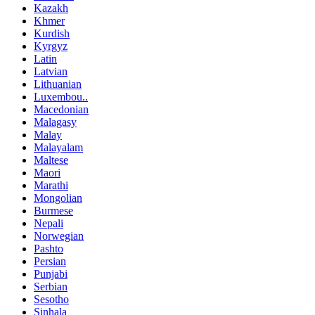
Kazakh
Khmer
Kurdish
Kyrgyz
Latin
Latvian
Lithuanian
Luxembou..
Macedonian
Malagasy
Malay
Malayalam
Maltese
Maori
Marathi
Mongolian
Burmese
Nepali
Norwegian
Pashto
Persian
Punjabi
Serbian
Sesotho
Sinhala