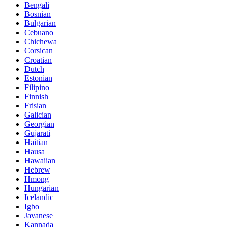
Bengali
Bosnian
Bulgarian
Cebuano
Chichewa
Corsican
Croatian
Dutch
Estonian
Filipino
Finnish
Frisian
Galician
Georgian
Gujarati
Haitian
Hausa
Hawaiian
Hebrew
Hmong
Hungarian
Icelandic
Igbo
Javanese
Kannada